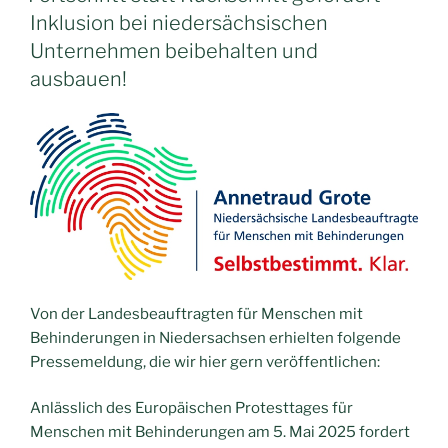
Solidarität
Inklusion bei niedersächsischen
mit
Unternehmen beibehalten und
ME/CFS
ausbauen!
Patientinnen
und
Patienten“
Von der Landesbeauftragten für Menschen mit
Behinderungen in Niedersachsen erhielten folgende
Pressemeldung, die wir hier gern veröffentlichen:
Anlässlich des Europäischen Protesttages für
Menschen mit Behinderungen am 5. Mai 2025 fordert