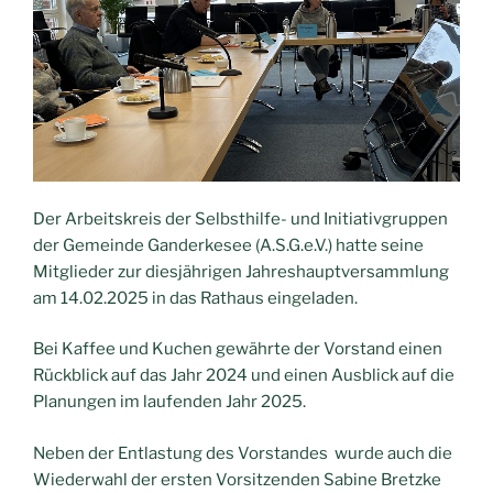
beibehalten
und
ausbauen!“
Der Arbeitskreis der Selbsthilfe- und Initiativgruppen
der Gemeinde Ganderkesee (A.S.G.e.V.) hatte seine
Mitglieder zur diesjährigen Jahreshauptversammlung
am 14.02.2025 in das Rathaus eingeladen.
Bei Kaffee und Kuchen gewährte der Vorstand einen
Rückblick auf das Jahr 2024 und einen Ausblick auf die
Planungen im laufenden Jahr 2025.
Neben der Entlastung des Vorstandes wurde auch die
Wiederwahl der ersten Vorsitzenden Sabine Bretzke