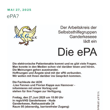
VERÖFFENTLICHT
MAI 27, 2025
AM
ePA?