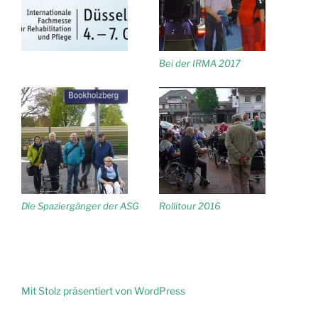
Bei der IRMA 2017
Die Spaziergänger der ASG
Rollitour 2016
Mit Stolz präsentiert von WordPress