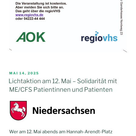
VERÖFFENTLICHT
MAI 14, 2025
AM
Lichtaktion am 12. Mai – Solidarität mit
ME/CFS Patientinnen und Patienten
Wer am 12. Mai abends am Hannah-Arendt-Platz