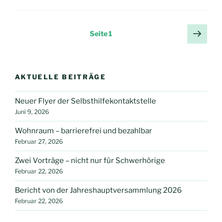
ASG“
Seitennummerierung
Näch
Seite
1
Seit
der
Beiträge
AKTUELLE BEITRÄGE
Neuer Flyer der Selbsthilfekontaktstelle
Juni 9, 2026
Wohnraum – barrierefrei und bezahlbar
Februar 27, 2026
Zwei Vorträge – nicht nur für Schwerhörige
Februar 22, 2026
Bericht von der Jahreshauptversammlung 2026
Februar 22, 2026