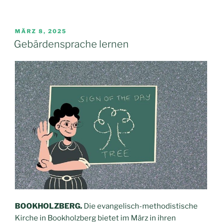
VERÖFFENTLICHT
MÄRZ 8, 2025
AM
Gebärdensprache lernen
BOOKHOLZBERG.
Die evangelisch-methodistische
Kirche in Bookholzberg bietet im März in ihren