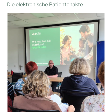
AM
Die elektronische Patientenakte