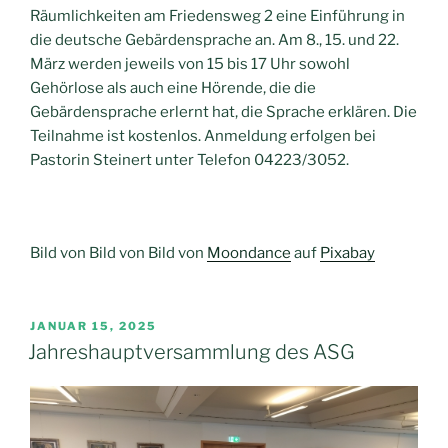
Räumlichkeiten am Friedensweg 2 eine Einführung in
die deutsche Gebärdensprache an. Am 8., 15. und 22.
März werden jeweils von 15 bis 17 Uhr sowohl
Gehörlose als auch eine Hörende, die die
Gebärdensprache erlernt hat, die Sprache erklären. Die
Teilnahme ist kostenlos. Anmeldung erfolgen bei
Pastorin Steinert unter Telefon 04223/3052.
Bild von Bild von Bild von
Moondance
auf
Pixabay
VERÖFFENTLICHT
JANUAR 15, 2025
AM
Jahreshauptversammlung des ASG