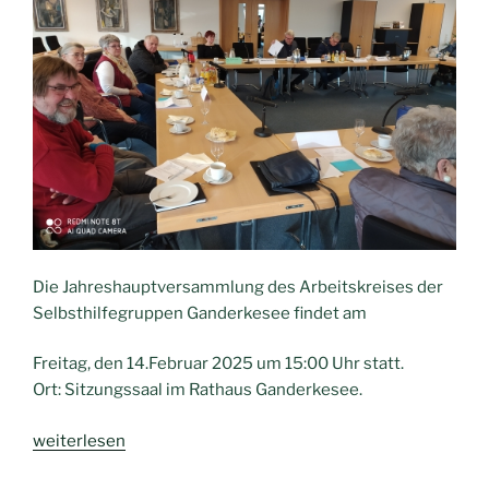
Die Jahreshauptversammlung des Arbeitskreises der
Selbsthilfegruppen Ganderkesee findet am
Freitag, den 14.Februar 2025 um 15:00 Uhr statt.
Ort: Sitzungssaal im Rathaus Ganderkesee.
„Jahreshauptversammlung
weiterlesen
des