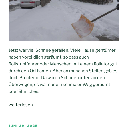
Jetzt war viel Schnee gefallen. Viele Hauseigentümer
haben vorbildlich geräumt, so dass auch
Rollstuhlfahrer oder Menschen mit einem Rollator gut
durch den Ort kamen. Aber an manchen Stellen gab es
doch Probleme. Da waren Schneehaufen an den
Überwegen, es war nur ein schmaler Weg geräumt
oder ähnliches.
„Probleme?“
weiterlesen
VERÖFFENTLICHT
JUNI 29, 2025