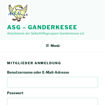
Zum
Inhalt
springen
ASG – GANDERKESEE
Arbeitskreis der Selbsthilfegruppen Ganderkesee e.V.
Menü
MITGLIEDER ANMELDUNG
Benutzername oder E-Mail-Adresse
Passwort