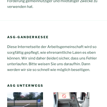
Förderung gemeinnütziger und mildtätiger Zwecke zu
verwenden hat.
ASG-GANDERKESEE
Diese Internetseite der Arbeitsgemeinschaft wird so
sorgfältig gepflegt, wie ehrenamtliche Laien es eben
können. Wir sind daher (leider) sicher, dass uns Fehler
unterlaufen. Bitte weisen Sie uns daraufhin. Dann
werden wir sie so schnell wie möglich beseitigen.
ASG UNTERWEGS