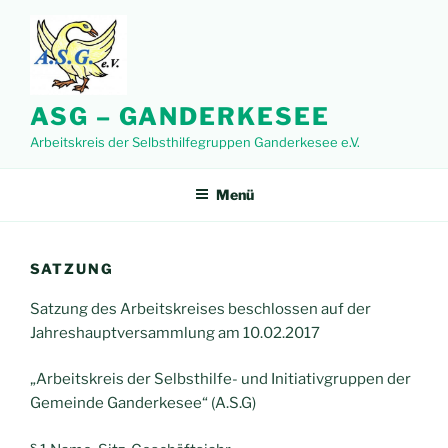
Zum
Inhalt
springen
ASG – GANDERKESEE
Arbeitskreis der Selbsthilfegruppen Ganderkesee e.V.
Menü
SATZUNG
Satzung des Arbeitskreises beschlossen auf der
Jahreshauptversammlung am 10.02.2017
„Arbeitskreis der Selbsthilfe- und Initiativgruppen der
Gemeinde Ganderkesee“ (A.S.G)