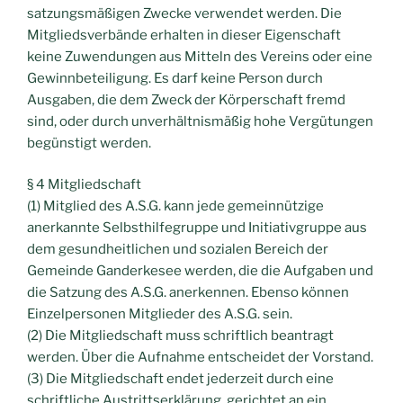
satzungsmäßigen Zwecke verwendet werden. Die
Mitgliedsverbände erhalten in dieser Eigenschaft
keine Zuwendungen aus Mitteln des Vereins oder eine
Gewinnbeteiligung. Es darf keine Person durch
Ausgaben, die dem Zweck der Körperschaft fremd
sind, oder durch unverhältnismäßig hohe Vergütungen
begünstigt werden.
§ 4 Mitgliedschaft
(1) Mitglied des A.S.G. kann jede gemeinnützige
anerkannte Selbsthilfegruppe und Initiativgruppe aus
dem gesundheitlichen und sozialen Bereich der
Gemeinde Ganderkesee werden, die die Aufgaben und
die Satzung des A.S.G. anerkennen. Ebenso können
Einzelpersonen Mitglieder des A.S.G. sein.
(2) Die Mitgliedschaft muss schriftlich beantragt
werden. Über die Aufnahme entscheidet der Vorstand.
(3) Die Mitgliedschaft endet jederzeit durch eine
schriftliche Austrittserklärung, gerichtet an ein