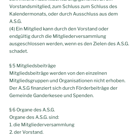
Vorstandsmitglied, zum Schluss zum Schluss des
Kalendermonats, oder durch Ausschluss aus dem
A.S.G.
(4) Ein Mitglied kann durch den Vorstand oder
endgültig durch die Mitgliederversammlung
ausgeschlossen werden, wenn es den Zielen des A.S.G.
schadet.
§ 5 Mitgliedsbeiträge
Mitgliedsbeiträge werden von den einzelnen
Mitgliedsgruppen und Organisationen nicht erhoben.
Der A.S.G finanziert sich durch Förderbeiträge der
Gemeinde Ganderkesee und Spenden.
§ 6 Organe des A.S.G.
Organe des A.S.G. sind:
1. die Mitgliederversammlung
2. der Vorstand.