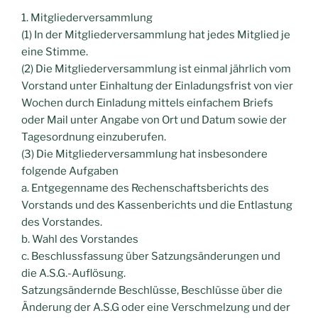
1. Mitgliederversammlung
(1) In der Mitgliederversammlung hat jedes Mitglied je
eine Stimme.
(2) Die Mitgliederversammlung ist einmal jährlich vom
Vorstand unter Einhaltung der Einladungsfrist von vier
Wochen durch Einladung mittels einfachem Briefs
oder Mail unter Angabe von Ort und Datum sowie der
Tagesordnung einzuberufen.
(3) Die Mitgliederversammlung hat insbesondere
folgende Aufgaben
a. Entgegenname des Rechenschaftsberichts des
Vorstands und des Kassenberichts und die Entlastung
des Vorstandes.
b. Wahl des Vorstandes
c. Beschlussfassung über Satzungsänderungen und
die A.S.G.-Auflösung.
Satzungsändernde Beschlüsse, Beschlüsse über die
Änderung der A.S.G oder eine Verschmelzung und der