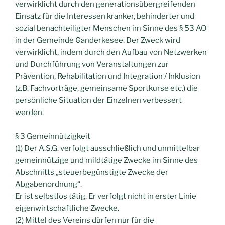
verwirklicht durch den generationsübergreifenden
Einsatz für die Interessen kranker, behinderter und
sozial benachteiligter Menschen im Sinne des § 53 AO
in der Gemeinde Ganderkesee. Der Zweck wird
verwirklicht, indem durch den Aufbau von Netzwerken
und Durchführung von Veranstaltungen zur
Prävention, Rehabilitation und Integration / Inklusion
(z.B. Fachvorträge, gemeinsame Sportkurse etc.) die
persönliche Situation der Einzelnen verbessert
werden.
§ 3 Gemeinnützigkeit
(1) Der A.S.G. verfolgt ausschließlich und unmittelbar
gemeinnützige und mildtätige Zwecke im Sinne des
Abschnitts „steuerbegünstigte Zwecke der
Abgabenordnung“.
Er ist selbstlos tätig. Er verfolgt nicht in erster Linie
eigenwirtschaftliche Zwecke.
(2) Mittel des Vereins dürfen nur für die