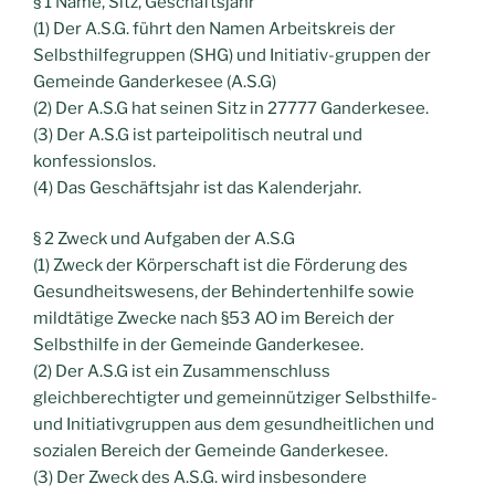
§ 1 Name, Sitz, Geschäftsjahr
(1) Der A.S.G. führt den Namen Arbeitskreis der
Selbsthilfegruppen (SHG) und Initiativ-gruppen der
Gemeinde Ganderkesee (A.S.G)
(2) Der A.S.G hat seinen Sitz in 27777 Ganderkesee.
(3) Der A.S.G ist parteipolitisch neutral und
konfessionslos.
(4) Das Geschäftsjahr ist das Kalenderjahr.
§ 2 Zweck und Aufgaben der A.S.G
(1) Zweck der Körperschaft ist die Förderung des
Gesundheitswesens, der Behindertenhilfe sowie
mildtätige Zwecke nach §53 AO im Bereich der
Selbsthilfe in der Gemeinde Ganderkesee.
(2) Der A.S.G ist ein Zusammenschluss
gleichberechtigter und gemeinnütziger Selbsthilfe-
und Initiativgruppen aus dem gesundheitlichen und
sozialen Bereich der Gemeinde Ganderkesee.
(3) Der Zweck des A.S.G. wird insbesondere