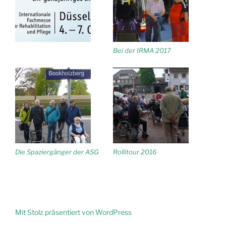
Bei der IRMA 2017
Die Spaziergänger der ASG
Rollitour 2016
Mit Stolz präsentiert von WordPress