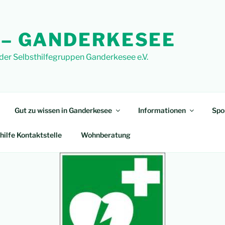
 – GANDERKESEE
 der Selbsthilfegruppen Ganderkesee e.V.
Gut zu wissen in Ganderkesee
Informationen
Spo
hilfe Kontaktstelle
Wohnberatung