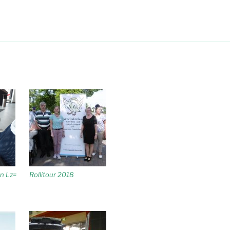
n Lz=
Rollitour 2018