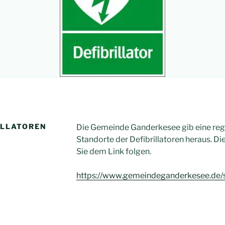
ILLATOREN
Die Gemeinde Ganderkesee gib eine rege
Standorte der Defibrillatoren heraus. Die
Sie dem Link folgen.
https://www.gemeindeganderkesee.de/st