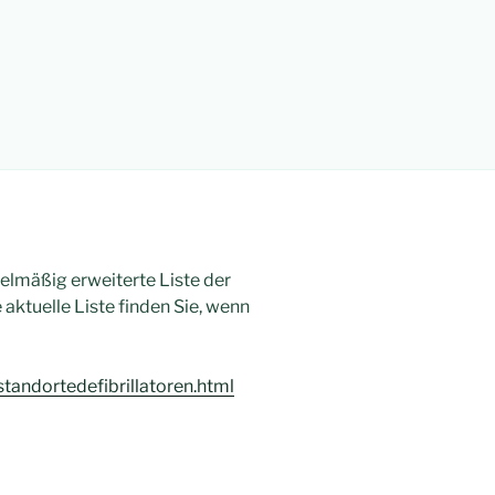
lmäßig erweiterte Liste der
 aktuelle Liste finden Sie, wenn
andortedefibrillatoren.html