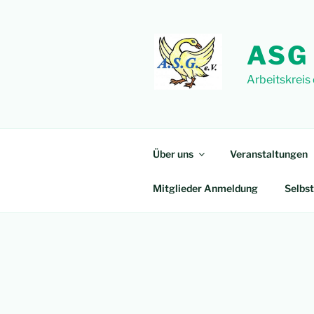
Zum
Inhalt
springen
ASG
Arbeitskreis
Über uns
Veranstaltungen
Mitglieder Anmeldung
Selbst