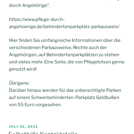
durch Angehörige“.
https://www.pflege-durch-
angehoerige.de/behindertenparkplatz-parkausweis/
Hier finden Sie umfangreiche Informationen über die
verschiedenen Parkausweise, Rechte auch der
Angehörigen, auf Behindertenparkplätzen zu stehen
und vieles mehr. Eine Seite, die von Pflegelotsen gerne
genutzt wird!
Übrigens:
Darüber hinaus werden für das unberechtigte Parken
auf einem Schwerbehinderten-Parkplatz Geldbußen
von 55 Euro vorgesehen.
VERÖFFENTLICHT
JULI 31, 2021
AM