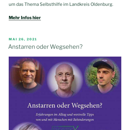
um das Thema Selbsthilfe im Landkreis Oldenburg.
Mehr Infos hier
VERÖFFENTLICHT
MAI 26, 2021
AM
Anstarren oder Wegsehen?