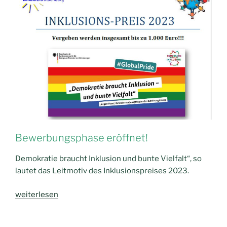
Bewerbungsphase eröffnet!
Demokratie braucht Inklusion und bunte Vielfalt“, so
lautet das Leitmotiv des Inklusionspreises 2023.
„Inklusionspreis
weiterlesen
2023
im