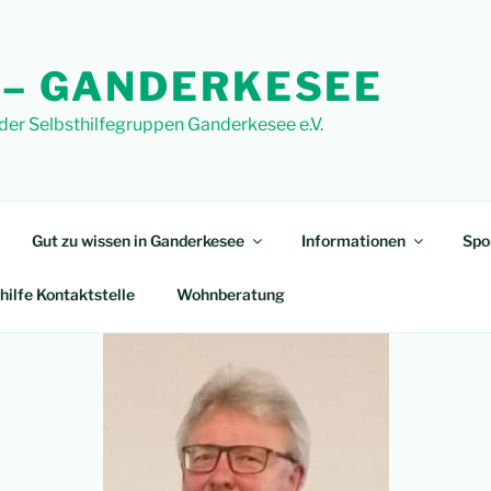
 – GANDERKESEE
 der Selbsthilfegruppen Ganderkesee e.V.
Gut zu wissen in Ganderkesee
Informationen
Spo
hilfe Kontaktstelle
Wohnberatung