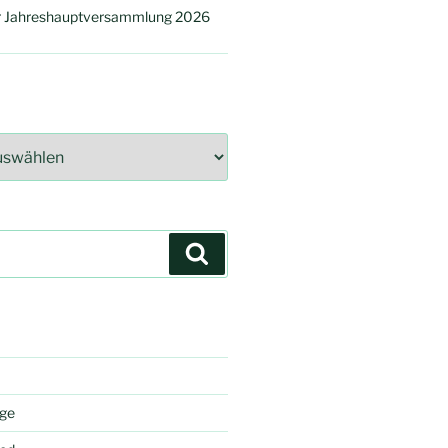
er Jahreshauptversammlung 2026
Suchen
äge