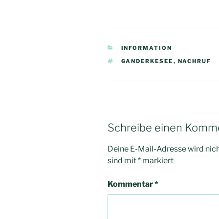
KATEGORIEN
INFORMATION
SCHLAGWÖRTER
GANDERKESEE
,
NACHRUF
Schreibe einen Komm
Deine E-Mail-Adresse wird nicht
sind mit
*
markiert
Kommentar
*