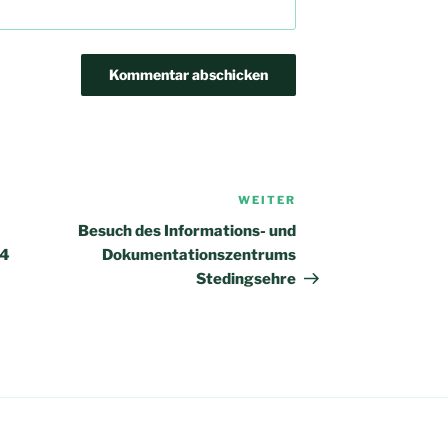
WEITER
Nächster
Beitrag
Besuch des Informations- und
24
Dokumentationszentrums
Stedingsehre