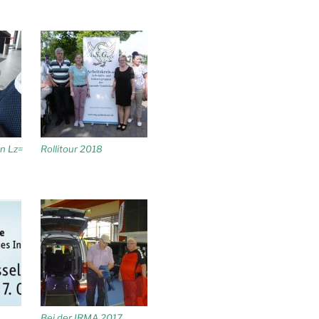
n Lz=
Rollitour 2018
Bei der IRMA 2017