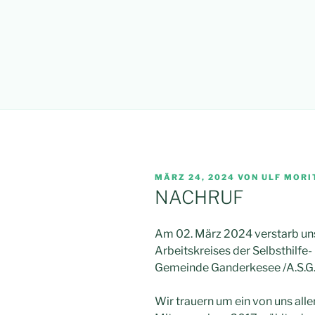
VERÖFFENTLICHT
MÄRZ 24, 2024
VON
ULF MORI
AM
NACHRUF
Am 02. März 2024 verstarb uns
Arbeitskreises der Selbsthilfe-
Gemeinde Ganderkesee /A.S.G. 
Wir trauern um ein von uns all