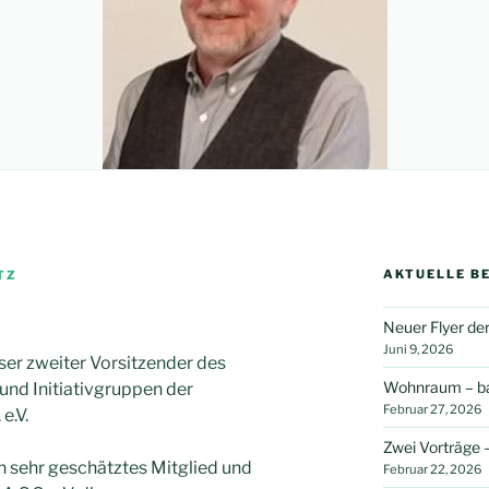
AKTUELLE B
TZ
Neuer Flyer der
Juni 9, 2026
er zweiter Vorsitzender des
Wohnraum – bar
 und Initiativgruppen der
Februar 27, 2026
e.V.
Zwei Vorträge –
en sehr geschätztes Mitglied und
Februar 22, 2026