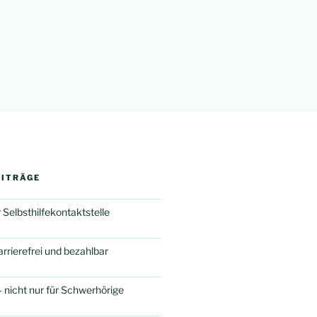
EITRÄGE
 Selbsthilfekontaktstelle
rierefrei und bezahlbar
 nicht nur für Schwerhörige