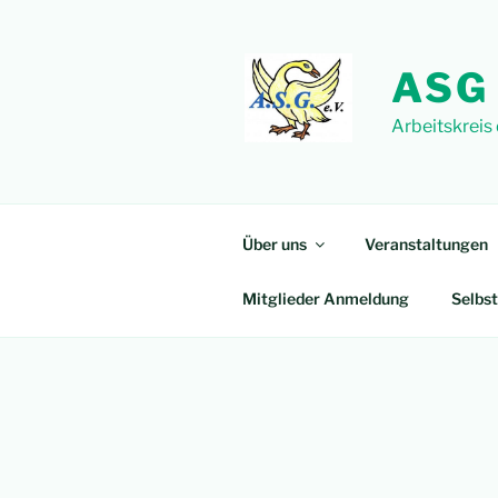
Zum
Inhalt
springen
ASG
Arbeitskreis
Über uns
Veranstaltungen
Mitglieder Anmeldung
Selbst