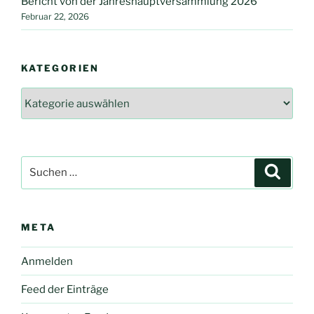
Bericht von der Jahreshauptversammlung 2026
Februar 22, 2026
KATEGORIEN
Kategorien
Suche
Suche
nach:
META
Anmelden
Feed der Einträge