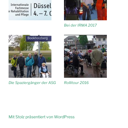
Bei der IRMA 2017
Die Spaziergänger der ASG
Rollitour 2016
Mit Stolz präsentiert von WordPress