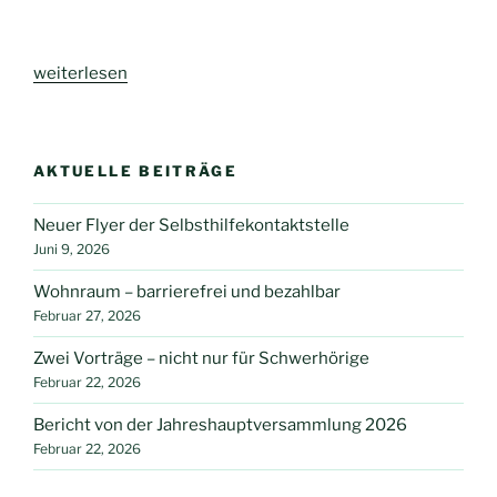
„Demensch
weiterlesen
–
Cartoons
von
AKTUELLE BEITRÄGE
Peter
Gaymann“
Neuer Flyer der Selbsthilfekontaktstelle
Juni 9, 2026
Wohnraum – barrierefrei und bezahlbar
Februar 27, 2026
Zwei Vorträge – nicht nur für Schwerhörige
Februar 22, 2026
Bericht von der Jahreshauptversammlung 2026
Februar 22, 2026