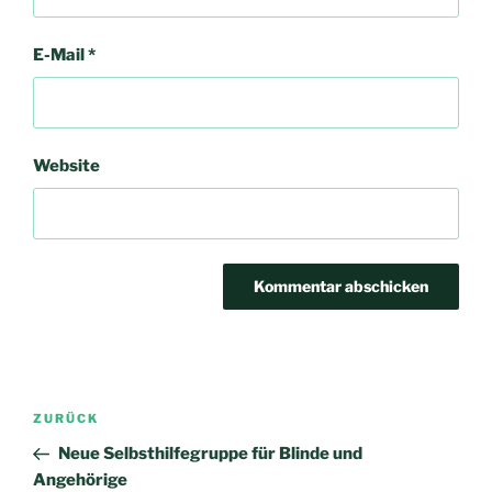
E-Mail
*
Website
Beitrags-
Vorheriger
ZURÜCK
Navigation
Beitrag
Neue Selbsthilfegruppe für Blinde und
Angehörige