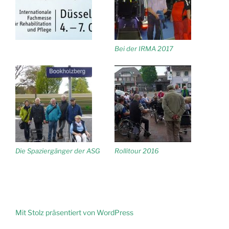
Bei der IRMA 2017
Die Spaziergänger der ASG
Rollitour 2016
Mit Stolz präsentiert von WordPress