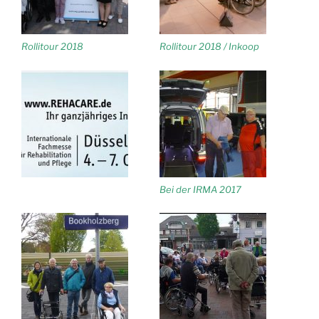
Rollitour 2018
Rollitour 2018 / Inkoop
Bei der IRMA 2017