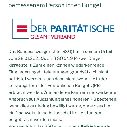
bemessenem Persönlichen Budget
Das Bundessozialgerichts (BSG) hat in seinem Urteil
vom 28.01.2021 (Az.: B 8 SO 9/19 R) zwei Dinge
klargestellt: Zum einen können wiederkehrende
Eingliederungshilfeleistungen grundsätzlich nicht
befristet werden, auch dann nicht, wenn sie in der
Leistungsform des Persönlichen Budgets (PB)
erbracht werden. Zum anderen kann ein rückwirkender
Anspruch auf Auszahlung eines höheren PB bestehen,
wenn dies zu niedrig bewilligt wurde, ohne dass hier
ein Nachweis für selbstbeschaffte Leistungen
beigebracht werden muss.
Konkret führt das BSG wie folgt aus:
Befristung als