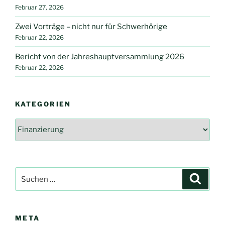
KfW“
Februar 27, 2026
Zwei Vorträge – nicht nur für Schwerhörige
Februar 22, 2026
Bericht von der Jahreshauptversammlung 2026
Februar 22, 2026
KATEGORIEN
Kategorien
Suche
Suche
nach:
META