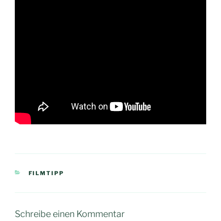
KATEGORIEN
FILMTIPP
Schreibe einen Kommentar