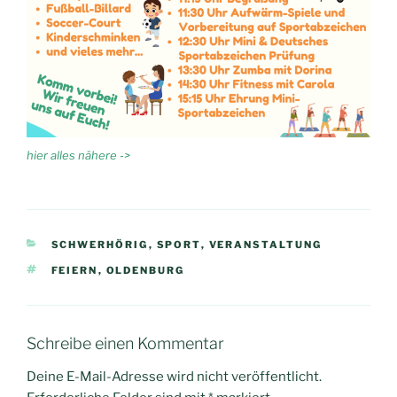
hier alles nähere ->
KATEGORIEN
SCHWERHÖRIG
,
SPORT
,
VERANSTALTUNG
SCHLAGWÖRTER
FEIERN
,
OLDENBURG
Schreibe einen Kommentar
Deine E-Mail-Adresse wird nicht veröffentlicht.