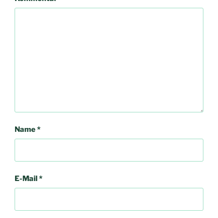
Name
*
E-Mail
*