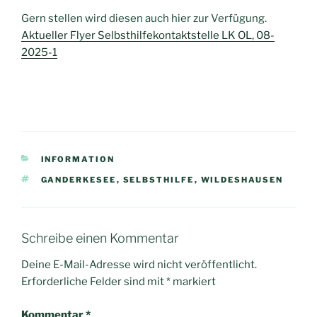
Gern stellen wird diesen auch hier zur Verfügung.
Aktueller Flyer Selbsthilfekontaktstelle LK OL, 08-
2025-1
KATEGORIEN
INFORMATION
SCHLAGWÖRTER
GANDERKESEE
,
SELBSTHILFE
,
WILDESHAUSEN
Schreibe einen Kommentar
Deine E-Mail-Adresse wird nicht veröffentlicht.
Erforderliche Felder sind mit
*
markiert
Kommentar
*