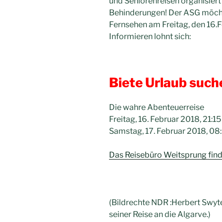
und Seniorenreisen organisier
Behinderungen! Der ASG möchte
Fernsehen am Freitag, den 16.F
Informieren lohnt sich:
Biete Urlaub such
Die wahre Abenteuerreise
Freitag, 16. Februar 2018, 21:15
Samstag, 17. Februar 2018, 08
Das Reisebüro Weitsprung finde
(Bildrechte NDR :
Herbert Swyter
seiner Reise an die Algarve.
)