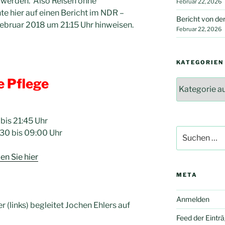
t werden. Also Reisen ohne
Februar 22, 2026
 hier auf einen Bericht im NDR –
Bericht von d
ebruar 2018 um 21:15 Uhr hinweisen.
Februar 22, 2026
KATEGORIEN
e Pflege
Kategorien
 bis 21:45 Uhr
Suche
:30 bis 09:00 Uhr
nach:
n Sie hier
META
Anmelden
 (links) begleitet Jochen Ehlers auf
Feed der Eintr