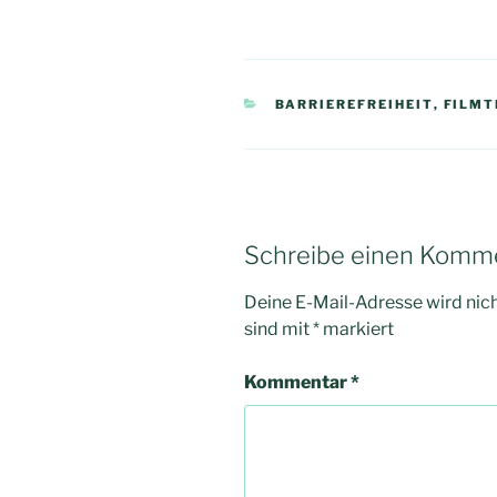
KATEGORIEN
BARRIEREFREIHEIT
,
FILMT
Schreibe einen Komm
Deine E-Mail-Adresse wird nicht
sind mit
*
markiert
Kommentar
*