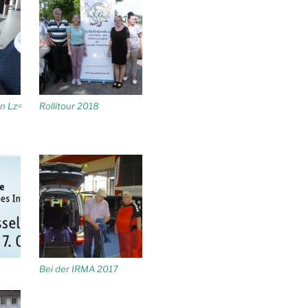
n Lz=
Rollitour 2018
Bei der IRMA 2017