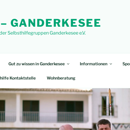
 – GANDERKESEE
 der Selbsthilfegruppen Ganderkesee e.V.
Gut zu wissen in Ganderkesee
Informationen
Spo
hilfe Kontaktstelle
Wohnberatung