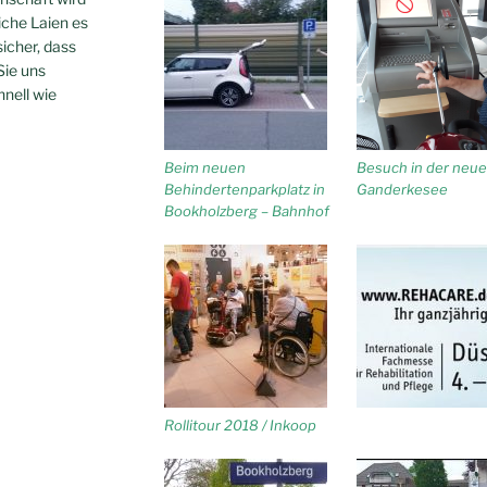
iche Laien es
sicher, dass
Sie uns
hnell wie
Beim neuen
Besuch in der neue
Behindertenparkplatz in
Ganderkesee
Bookholzberg – Bahnhof
Rollitour 2018 / Inkoop