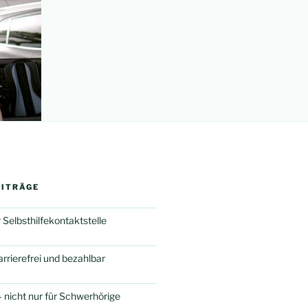
EITRÄGE
 Selbsthilfekontaktstelle
rierefrei und bezahlbar
 nicht nur für Schwerhörige