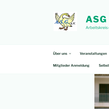
Zum
Inhalt
springen
ASG
Arbeitskreis
Über uns
Veranstaltungen
Mitglieder Anmeldung
Selbst