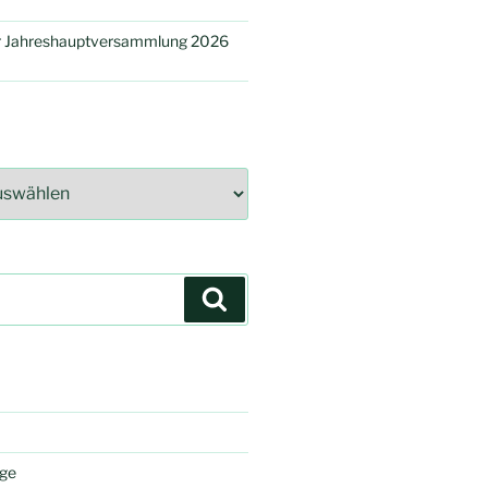
er Jahreshauptversammlung 2026
Suchen
äge