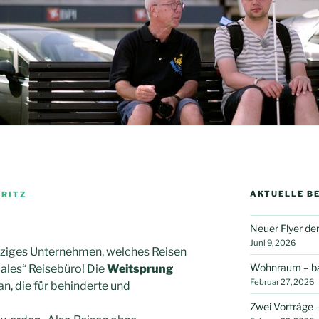
AKTUELLE B
ORITZ
Neuer Flyer der
Juni 9, 2026
tziges Unternehmen, welches Reisen
Wohnraum – bar
males“ Reisebüro!
Die
Weitsprung
Februar 27, 2026
n, die für behinderte und
Zwei Vorträge –