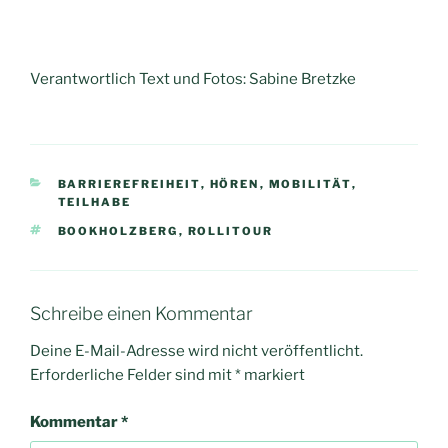
Verantwortlich Text und Fotos: Sabine Bretzke
KATEGORIEN
BARRIEREFREIHEIT
,
HÖREN
,
MOBILITÄT
,
TEILHABE
SCHLAGWÖRTER
BOOKHOLZBERG
,
ROLLITOUR
Schreibe einen Kommentar
Deine E-Mail-Adresse wird nicht veröffentlicht.
Erforderliche Felder sind mit
*
markiert
Kommentar
*