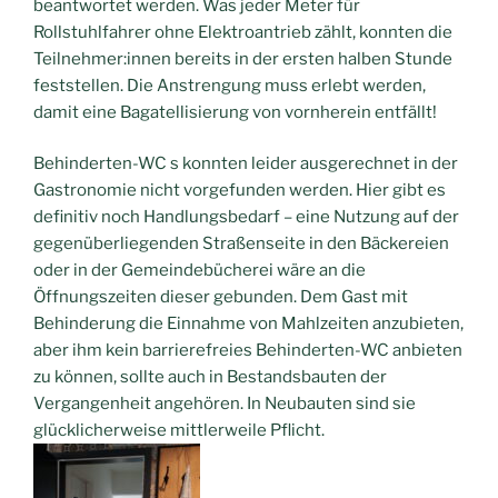
beantwortet werden. Was jeder Meter für
Rollstuhlfahrer ohne Elektroantrieb zählt, konnten die
Teilnehmer:innen bereits in der ersten halben Stunde
feststellen. Die Anstrengung muss erlebt werden,
damit eine Bagatellisierung von vornherein entfällt!
Behinderten-WC s konnten leider ausgerechnet in der
Gastronomie nicht vorgefunden werden. Hier gibt es
definitiv noch Handlungsbedarf – eine Nutzung auf der
gegenüberliegenden Straßenseite in den Bäckereien
oder in der Gemeindebücherei wäre an die
Öffnungszeiten dieser gebunden. Dem Gast mit
Behinderung die Einnahme von Mahlzeiten anzubieten,
aber ihm kein barrierefreies Behinderten-WC anbieten
zu können, sollte auch in Bestandsbauten der
Vergangenheit angehören. In Neubauten sind sie
glücklicherweise mittlerweile Pflicht.