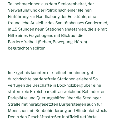
Teilnehmer:innen aus dem Seniorenbeirat, der
Verwaltung und der Politik nach einer kleinen
Einführung zur Handhabung der Rollstühle, eine
freundliche Ausleihe des Sanitätshauses Gandermed,
in 1,5 Stunden neun Stationen angefahren, die sie mit
Hilfe eines Fragebogens mit Blick auf die
Barrierefreiheit (Sehen, Bewegung, Hören)
begutachten sollten.
Im Ergebnis konnten die Teilnehmer:innen gut
durchdachte barrierefreie Stationen erleben! So
verfügen die Geschäfte in Bookholzberg über eine
stufenfreie Erreichbarkeit, ausreichend Behinderten-
Parkplätze und Querungshilfen über die Stedinger
Straße mit herabgesetzten Bürgersteigen auch für
Menschen mit Sehbehinderung und Blindenleitstock.
Der in den Geschäftsstraßen inoffiziell geführte