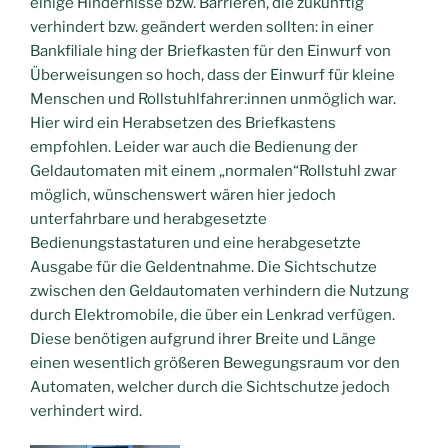
einige Hindernisse bzw. Barrieren, die zukünftig
verhindert bzw. geändert werden sollten: in einer
Bankfiliale hing der Briefkasten für den Einwurf von
Überweisungen so hoch, dass der Einwurf für kleine
Menschen und Rollstuhlfahrer:innen unmöglich war.
Hier wird ein Herabsetzen des Briefkastens
empfohlen. Leider war auch die Bedienung der
Geldautomaten mit einem „normalen“Rollstuhl zwar
möglich, wünschenswert wären hier jedoch
unterfahrbare und herabgesetzte
Bedienungstastaturen und eine herabgesetzte
Ausgabe für die Geldentnahme. Die Sichtschutze
zwischen den Geldautomaten verhindern die Nutzung
durch Elektromobile, die über ein Lenkrad verfügen.
Diese benötigen aufgrund ihrer Breite und Länge
einen wesentlich größeren Bewegungsraum vor den
Automaten, welcher durch die Sichtschutze jedoch
verhindert wird.