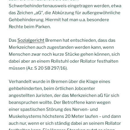
Schwerbehindertenausweis eingetragen werden, etwa
das Zeichen „aG“, die Abkürzung für außergewöhnliche
Gehbehinderung. Hiermit hat man u.a. besondere
Rechte beim Parken.
Das
Sozialgericht
Bremen hat entschieden, dass das
Merkzeichen auch zugestanden werden kann, wenn
Menschen zwar noch kurze Stücke gehen können, sich
dabei aber an einem Rollstuhl oder Rollator festhalten
müssen (Az. S 20 SB 297/16).
Verhandelt wurde in Bremen über die Klage eines
gehbehinderten, beim örtlichen Jobcenter
angestellten Juristen, der das Merkzeichen aG für sich
beanspruchen wollte. Der Betroffene kann wegen
einer spastischen Störung des Nerven- und
Muskelsystems höchstens 20 Meter laufen – und dann
auch nur, wenn er sich ständig dabei an seinem Rollator