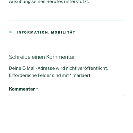
Ausübung seines Berufes unterstützt.
KATEGORIEN
INFORMATION
,
MOBILITÄT
Schreibe einen Kommentar
Deine E-Mail-Adresse wird nicht veröffentlicht.
Erforderliche Felder sind mit
*
markiert
Kommentar
*