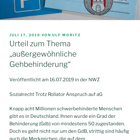
VERÖFFENTLICHT
JULI 17, 2019
VON
ULF MORITZ
AM
Urteil zum Thema
„außergewöhnliche
Gehbehinderung“
Veröffentlicht am 16.07.2019 in der NWZ
Sozialrecht Trotz Rollator Anspruch auf aG
Knapp acht Millionen schwerbehinderte Menschen
gibt es in Deutschland. Ihnen wurde ein Grad der
Behinderung (Gdb) von mindestens 50 zugestanden.
Doch es geht nicht nur um den GdB, strittig sind häufig
auch die Merkzeichen, die auf dem