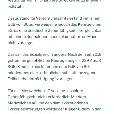
festhalten kann. Für längere Strecken nutzt er einen
Rollstuhl.
Das zuständige Versorgungsamt gestand ihm einen
GdB von 80 zu, verweigerte jedoch das Kennzeichen
aG, da eine praktische Gehunfähigkeit – vergleichbar
mit einem doppeloberschenkelamputierten Mann –
nicht vorliege.
Das sah das Sozialgericht anders. Nach der seit 2018
geltenden gesetzlichen Neuregelung in § 229 Abs. 3
SGB IX müsse hierfür neben dem GdB von 80
mindestens eine „erhebliche mobilitätsbezogene
Teilhabebeeinträchtigung“ vorliegen.
Für das Merkzeichen aG sei eine „absolute
Gehunfähigkeit“ nicht erforderlich. Mit dem
Merkzeichen aG und den damit verbundenen
Parkerleichterungen werde der Kläger zudem in der