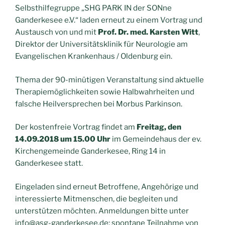
Selbsthilfegruppe „SHG PARK IN der SONne
Ganderkesee e.V.“ laden erneut zu einem Vortrag und
Austausch von und mit
Prof. Dr. med. Karsten Witt
,
Direktor der Universitätsklinik für Neurologie am
Evangelischen Krankenhaus / Oldenburg ein.
Thema der 90-minütigen Veranstaltung sind aktuelle
Therapiemöglichkeiten sowie Halbwahrheiten und
falsche Heilversprechen bei Morbus Parkinson.
Der kostenfreie Vortrag findet am
Freitag, den
14.09.2018 um 15.00 Uhr
im Gemeindehaus der ev.
Kirchengemeinde Ganderkesee, Ring 14 in
Ganderkesee statt.
Eingeladen sind erneut Betroffene, Angehörige und
interessierte Mitmenschen, die begleiten und
unterstützen möchten. Anmeldungen bitte unter
info@asg-ganderkesee.de; spontane Teilnahme von