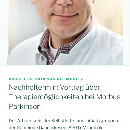
VERÖFFENTLICHT
AUGUST 14, 2018
VON
ULF MORITZ
AM
Nachholtermin: Vortrag über
Therapiemöglichkeiten bei Morbus
Parkinson
Der Arbeitskreis der Selbsthilfe- und Initiativgruppen
der Gemeinde Ganderkesee (A.S.G.e.V.) und die